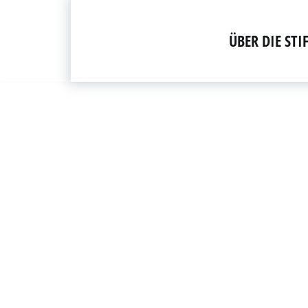
Zum
ÜBER DIE ST
Inhalt
springen