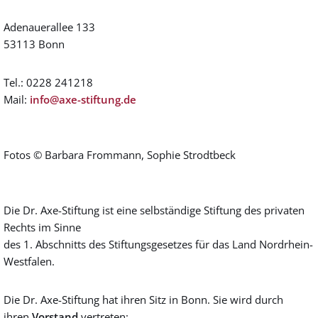
Adenauerallee 133
53113 Bonn
Tel.: 0228 241218
Mail:
info@axe-stiftung.de
Fotos © Barbara Frommann, Sophie Strodtbeck
Die Dr. Axe-Stiftung ist eine selbständige Stiftung des privaten
Rechts im Sinne
des 1. Abschnitts des Stiftungsgesetzes für das Land Nordrhein-
Westfalen.
Die Dr. Axe-Stiftung hat ihren Sitz in Bonn. Sie wird durch
ihren
Vorstand
vertreten: