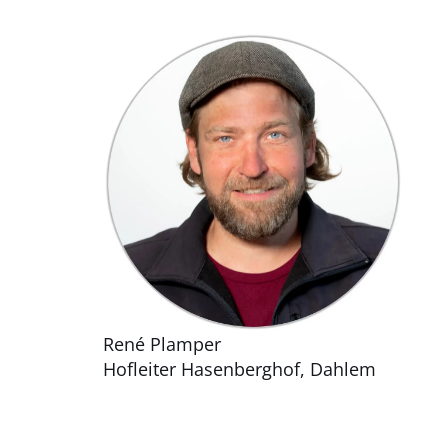
René Plamper
Hofleiter Hasenberghof, Dahlem