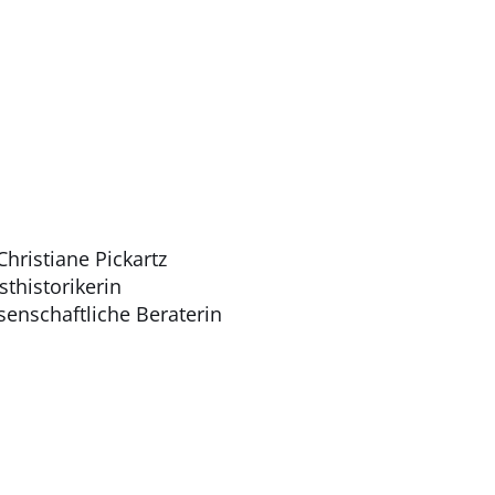
Christiane Pickartz
thistorikerin
senschaftliche Beraterin