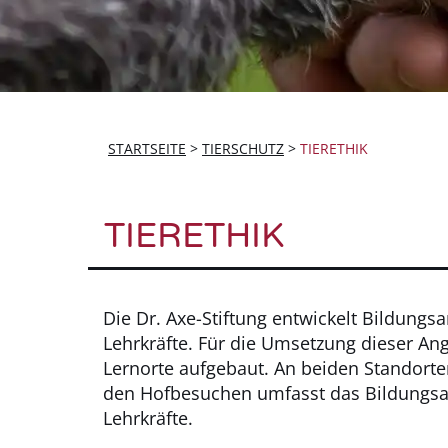
STARTSEITE
>
TIERSCHUTZ
>
TIERETHIK
TIERETHIK
Die Dr. Axe-Stiftung entwickelt Bildungs
Lehrkräfte. Für die Umsetzung dieser A
Lernorte aufgebaut. An beiden Standor
den Hofbesuchen umfasst das Bildungsa
Lehrkräfte.