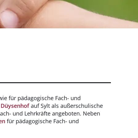
sowie für pädagogische Fach- und
r
Düysenhof
auf Sylt als außerschulische
ach- und Lehrkräfte angeboten. Neben
en
für pädagogische Fach- und