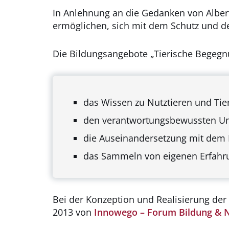
In Anlehnung an die Gedanken von Albert
ermöglichen, sich mit dem Schutz und d
Die Bildungsangebote „Tierische Begegnu
das Wissen zu Nutztieren und Tie
den verantwortungsbewussten Um
die Auseinandersetzung mit dem 
das Sammeln von eigenen Erfahr
Bei der Konzeption und Realisierung der 
2013 von
Innowego – Forum Bildung & N