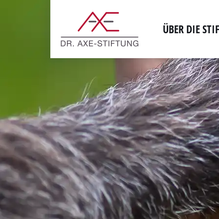
Zum
ÜBER DIE ST
Inhalt
springen