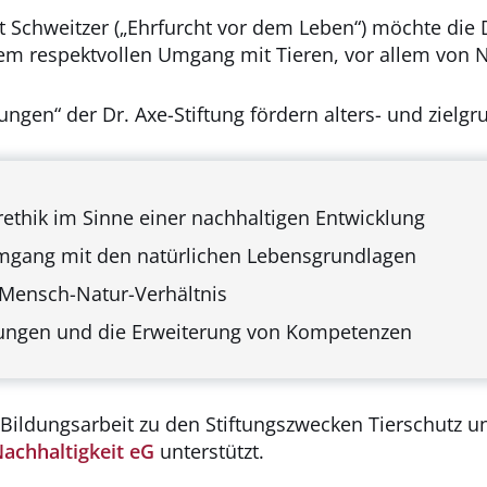
 Schweitzer („Ehrfurcht vor dem Leben“) möchte die 
em respektvollen Umgang mit Tieren, vor allem von N
ngen“ der Dr. Axe-Stiftung fördern alters- und zielg
rethik im Sinne einer nachhaltigen Entwicklung
gang mit den natürlichen Lebensgrundlagen
Mensch-Natur-Verhältnis
ungen und die Erweiterung von Kompetenzen
Bildungsarbeit zu den Stiftungszwecken Tierschutz und 
achhaltigkeit eG
unterstützt.