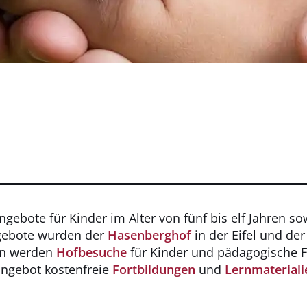
angebote für Kinder im Alter von fünf bis elf Jahren 
ngebote wurden der
Hasenberghof
in der Eifel und de
ten werden
Hofbesuche
für Kinder und pädagogische F
ngebot kostenfreie
Fortbildungen
und
Lernmateriali