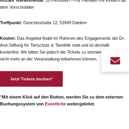
Anzahl Teilnehmende:
20 Personen – Für Familien mit Kindern ab
dem Vorschulalter
Treffpunkt:
Gerichtsstraße 12, 53949 Dahlem
Kosten:
Das Angebot findet im Rahmen des Engagements der Dr.
Axe-Stiftung für Tierschutz & Tierethik statt und ist deshalb
kostenfrei. Wir bitten Sie jedoch die Tickets zu stornieren, sollten Sie
nicht mehr an der Veranstaltung teilnehmen können.
Jetzt Tickets buchen*
*
Mit einem Klick auf den Button, werden Sie zu dem externen
Buchungssystem von
Eventbrite
weitergeleitet.