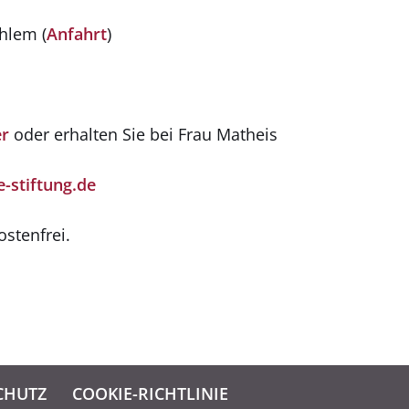
hlem (
Anfahrt
)
er
oder erhalten Sie bei Frau Matheis
-stiftung.de
ostenfrei.
HUTZ­
COOKIE-RICHTLINIE