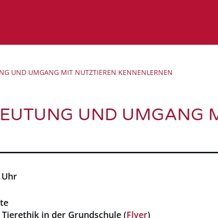
TUNG UND UMGANG MIT NUTZTIEREN KENNENLERNEN
EDEUTUNG UND UMGANG M
 Uhr
te
Tierethik in der Grundschule (
Flyer
)