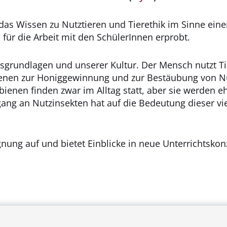
das Wissen zu Nutztieren und Tierethik im Sinne eine
für die Arbeit mit den SchülerInnen erprobt.
ensgrundlagen und unserer Kultur. Der Mensch nutzt T
enen zur Honiggewinnung und zur Bestäubung von Nu
en finden zwar im Alltag statt, aber sie werden ehe
ang an Nutzinsekten hat auf die Bedeutung dieser vie
gnung auf und bietet Einblicke in neue Unterrichtsko