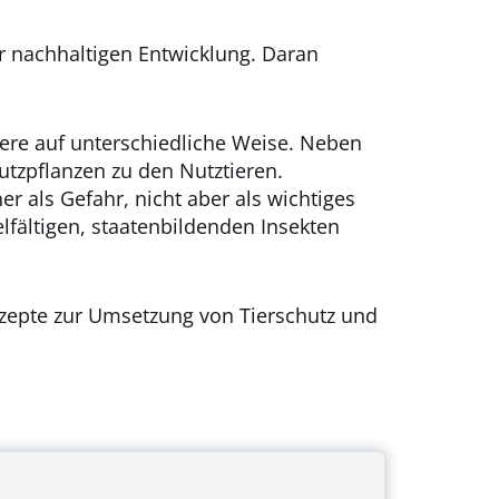
r nachhaltigen Entwicklung. Daran
iere auf unterschiedliche Weise. Neben
tzpflanzen zu den Nutztieren.
r als Gefahr, nicht aber als wichtiges
lfältigen, staatenbildenden Insekten
nzepte zur Umsetzung von Tierschutz und