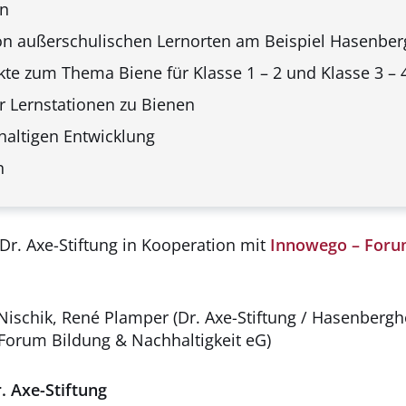
en
on außerschulischen Lernorten am Beispiel Hasenber
kte zum Thema Biene für Klasse 1 – 2 und Klasse 3 – 
 Lernstationen zu Bienen
haltigen Entwicklung
n
r. Axe-Stiftung in Kooperation mit
Innowego – Forum
Nischik, René Plamper (Dr. Axe-Stiftung / Hasenbergh
Forum Bildung & Nachhaltigkeit eG)
. Axe-Stiftung