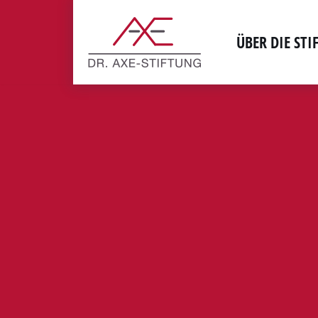
Zum
ÜBER DIE ST
Inhalt
springen