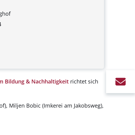
ghof
4
 Bildung & Nachhaltigkeit
richtet sich
of), Miljen Bobic (Imkerei am Jakobsweg),