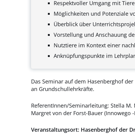
Respektvoller Umgang mit Tier
Möglichkeiten und Potenziale v
Überblick über Unterrichtsproje
Vorstellung und Anschauung der
Nutztiere im Kontext einer nach
Anknüpfungspunkte im Lehrpla
Das Seminar auf dem Hasenberghof der D
an Grundschullehrkräfte.
ReferentInnen/Seminarleitung: Stella M. 
Margret von der Forst-Bauer (Innowego -
Veranstaltungsort:
Hasenberghof der Dr