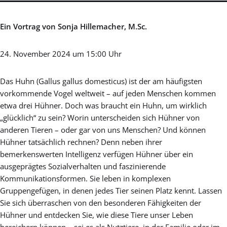
Ein Vortrag von Sonja Hillemacher, M.Sc.
24. November 2024 um 15:00 Uhr
Das Huhn (Gallus gallus domesticus) ist der am häufigsten
vorkommende Vogel weltweit – auf jeden Menschen kommen
etwa drei Hühner. Doch was braucht ein Huhn, um wirklich
„glücklich“ zu sein? Worin unterscheiden sich Hühner von
anderen Tieren – oder gar von uns Menschen? Und können
Hühner tatsächlich rechnen? Denn neben ihrer
bemerkenswerten Intelligenz verfügen Hühner über ein
ausgeprägtes Sozialverhalten und faszinierende
Kommunikationsformen. Sie leben in komplexen
Gruppengefügen, in denen jedes Tier seinen Platz kennt. Lassen
Sie sich überraschen von den besonderen Fähigkeiten der
Hühner und entdecken Sie, wie diese Tiere unser Leben