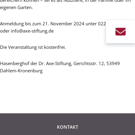
bereichern können – sei es als Nutztiere, in der Familie oder im
eigenen Garten.
Anmeldung bis zum 21. November 2024 unter 0228-241218
oder info@axe-stiftung.de
Die Veranstaltung ist kostenfrei.
Hasenberghof der Dr. Axe-Stiftung, Gerichtsstr. 12, 53949
Dahlem-Kronenburg
KONTAKT