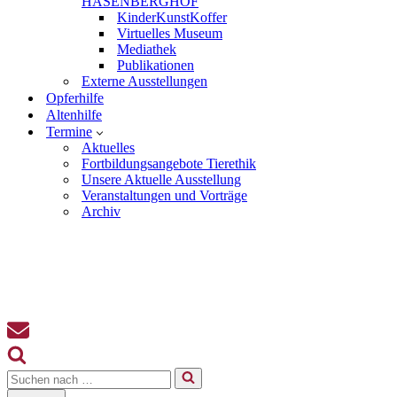
HASENBERGHOF
KinderKunstKoffer
Virtuelles Museum
Mediathek
Publikationen
Externe Ausstellungen
Opferhilfe
Altenhilfe
Termine
Aktuelles
Fortbildungsangebote Tierethik
Unsere Aktuelle Ausstellung
Veranstaltungen und Vorträge
Archiv
Suchen
nach …