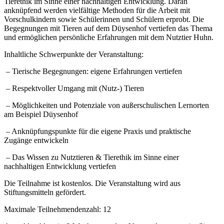
Tierethik im Sinne einer nachhaltigen Entwicklung. Daran
anknüpfend werden vielfältige Methoden für die Arbeit mit
Vorschulkindern sowie Schülerinnen und Schülern erprobt. Die
Begegnungen mit Tieren auf dem Düysenhof vertiefen das Thema
und ermöglichen persönliche Erfahrungen mit dem Nutztier Huhn.
Inhaltliche Schwerpunkte der Veranstaltung:
– Tierische Begegnungen: eigene Erfahrungen vertiefen
– Respektvoller Umgang mit (Nutz-) Tieren
– Möglichkeiten und Potenziale von außerschulischen Lernorten
am Beispiel Düysenhof
– Anknüpfungspunkte für die eigene Praxis und praktische
Zugänge entwickeln
– Das Wissen zu Nutztieren & Tierethik im Sinne einer
nachhaltigen Entwicklung vertiefen
Die Teilnahme ist kostenlos. Die Veranstaltung wird aus
Stiftungsmitteln gefördert.
Maximale Teilnehmendenzahl: 12