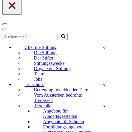
Navigationsmenü
Navigationsmenü
Suchen
nach …
Über die Stiftung
Die Stiftung
Der Stifter
Stiftungszwecke
Organe der Stiftung
Team
Jobs
Tierschutz
Betreuung notleidender Tiere
Vom Aussterben bedrohte
Tierrassen
Tierethik
Angebote für
Kindertagesstätten
Angebote für Schulen
Fortbildungsangebote