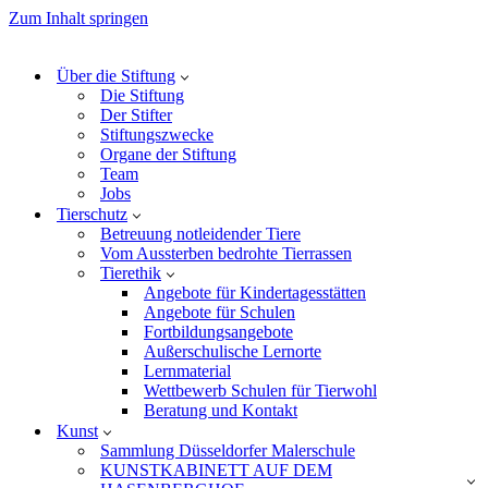
Zum Inhalt springen
Über die Stiftung
Die Stiftung
Der Stifter
Stiftungszwecke
Organe der Stiftung
Team
Jobs
Tierschutz
Betreuung notleidender Tiere
Vom Aussterben bedrohte Tierrassen
Tierethik
Angebote für Kindertagesstätten
Angebote für Schulen
Fortbildungsangebote
Außerschulische Lernorte
Lernmaterial
Wettbewerb Schulen für Tierwohl
Beratung und Kontakt
Kunst
Sammlung Düsseldorfer Malerschule
KUNSTKABINETT AUF DEM