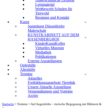
Außerschulische Lernorte
Lernmaterial
Wettbewerb Schulen für
Tierwohl
Beratung und Kontakt
Kunst
Sammlung Düsseldorfer
Malerschule
KUNSTKABINETT AUF DEM
HASENBERGHOF
KinderKunstKoffer
Virtuelles Museum
Mediathek
Publikationen
Externe Ausstellungen
Opferhilfe
Altenhilfe
Termine
Aktuelles
Fortbildungsangebote Tierethik
Unsere Aktuelle Ausstellung
Veranstaltungen und Vorträge
Archiv
Startseite
>
Termine
>
Auf Augenhöhe – tierische Begegnung mit Hühnern &