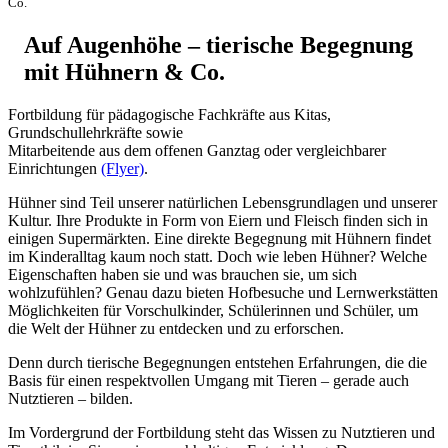
Co.
Auf Augenhöhe – tierische Begegnung
mit Hühnern & Co.
Fortbildung für pädagogische Fachkräfte aus Kitas,
Grundschullehrkräfte sowie
Mitarbeitende aus dem offenen Ganztag oder vergleichbarer
Einrichtungen
(Flyer)
.
Hühner sind Teil unserer natürlichen Lebensgrundlagen und unserer
Kultur. Ihre Produkte in Form von Eiern und Fleisch finden sich in
einigen Supermärkten. Eine direkte Begegnung mit Hühnern findet
im Kinderalltag kaum noch statt. Doch wie leben Hühner? Welche
Eigenschaften haben sie und was brauchen sie, um sich
wohlzufühlen? Genau dazu bieten Hofbesuche und Lernwerkstätten
Möglichkeiten für Vorschulkinder, Schülerinnen und Schüler, um
die Welt der Hühner zu entdecken und zu erforschen.
Denn durch tierische Begegnungen entstehen Erfahrungen, die die
Basis für einen respektvollen Umgang mit Tieren – gerade auch
Nutztieren – bilden.
Im Vordergrund der Fortbildung steht das Wissen zu Nutztieren und