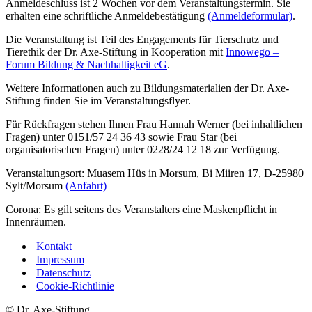
Anmeldeschluss ist 2 Wochen vor dem Veranstaltungstermin. Sie
erhalten eine schriftliche Anmeldebestätigung
(Anmeldeformular)
.
Die Veranstaltung ist Teil des Engagements für Tierschutz und
Tierethik der Dr. Axe-Stiftung in Kooperation mit
Innowego –
Forum Bildung & Nachhaltigkeit eG
.
Weitere Informationen auch zu Bildungsmaterialien der Dr. Axe-
Stiftung finden Sie im Veranstaltungsflyer.
Für Rückfragen stehen Ihnen Frau Hannah Werner (bei inhaltlichen
Fragen) unter 0151/57 24 36 43 sowie Frau Star (bei
organisatorischen Fragen) unter 0228/24 12 18 zur Verfügung.
Veranstaltungsort: Muasem Hüs in Morsum, Bi Miiren 17, D-25980
Sylt/Morsum
(Anfahrt)
Corona: Es gilt seitens des Veranstalters eine Maskenpflicht in
Innenräumen.
Kontakt
Impressum
Datenschutz­
Cookie-Richtlinie
© Dr. Axe-Stiftung