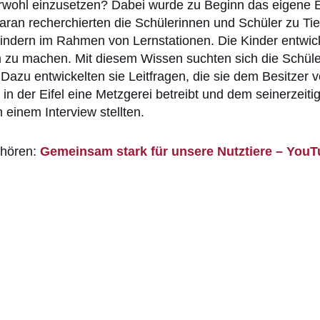
Tierwohl einzusetzen? Dabei wurde zu Beginn das eigene 
an recherchierten die Schülerinnen und Schüler zu Tierwo
Rindern im Rahmen von Lernstationen. Die Kinder entwic
 zu machen. Mit diesem Wissen suchten sich die Schüle
 Dazu entwickelten sie Leitfragen, die sie dem Besitzer
in der Eifel eine Metzgerei betreibt und dem seinerzeiti
 einem Interview stellten.
nhören:
Gemeinsam stark für unsere Nutztiere – You