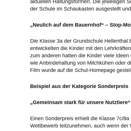
aktuellen Haltungsformen. Die jeweiligen 
der Schule im Schaukasten ausgestellt und
„Neulich auf dem Bauernhof“ – Stop-Mo
Die Klasse 3a der Grundschule Hellenthal
entwickelten die Kinder mit den Lehrkräften
zum anderen hatten die Kinder viele Ideen
wie Anbindehaltung von Milchkühen oder d
Film wurde auf die Schul-Homepage gestellt
Beispiel aus der Kategorie Sonderpreis
„Gemeinsam stark für unsere Nutztiere“
Einen Sonderpreis erhielt die Klasse 7c/8
Wettbewerb teilzunehmen, auch wenn der W