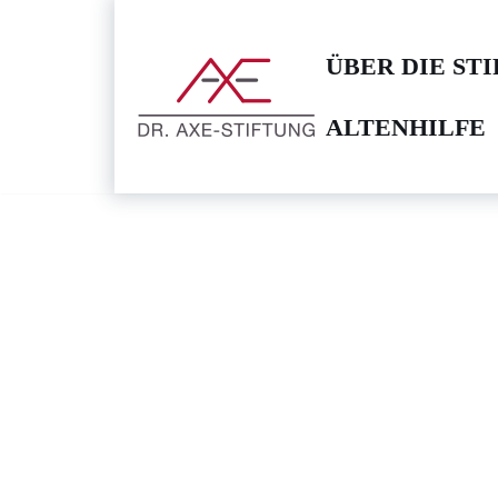
Zum
ÜBER DIE ST
Inhalt
springen
ALTENHILFE