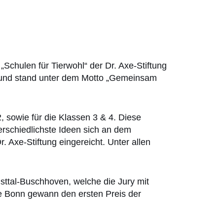
chulen für Tierwohl“ der Dr. Axe-Stiftung
z und stand unter dem Motto „Gemeinsam
, sowie für die Klassen 3 & 4. Diese
erschiedlichste Ideen sich an dem
. Axe-Stiftung eingereicht. Unter allen
ttal-Buschhoven, welche die Jury mit
e Bonn gewann den ersten Preis der