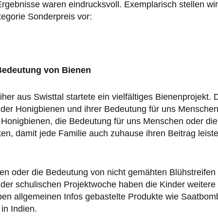
gebnisse waren eindrucksvoll. Exemplarisch stellen wir e
tegorie Sonderpreis vor:
 Bedeutung von Bienen
r aus Swisttal startete ein vielfältiges Bienenprojekt.
r, der Honigbienen und ihrer Bedeutung für uns Mensch
r Honigbienen, die Bedeutung für uns Menschen oder di
n, damit jede Familie auch zuhause ihren Beitrag leist
en oder die Bedeutung von nicht gemähten Blühstreifen
 der schulischen Projektwoche haben die Kinder weite
en allgemeinen Infos gebastelte Produkte wie Saatbom
in Indien.