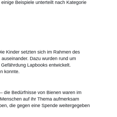
inige Beispiele unterteilt nach Kategorie
 Die Kinder setzten sich im Rahmen des
en auseinander. Dazu wurden rund um
e Gefährdung Lapbooks entwickelt.
en konnte.
 – die Bedürfnisse von Bienen waren im
re Menschen auf ihr Thema aufmerksam
ben, die gegen eine Spende weitergegeben