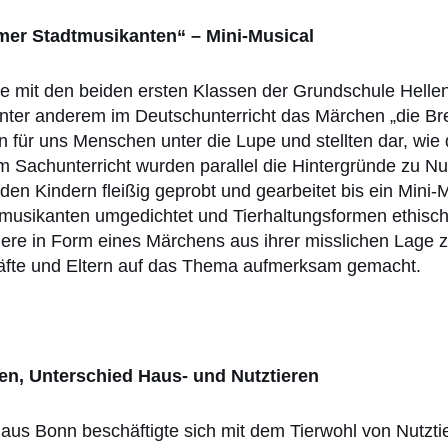
emer Stadtmusikanten“ – Mini-Musical
 mit den beiden ersten Klassen der Grundschule Hellen
unter anderem im Deutschunterricht das Märchen „die B
 für uns Menschen unter die Lupe und stellten dar, wie 
 Sachunterricht wurden parallel die Hintergründe zu Nut
en Kindern fleißig geprobt und gearbeitet bis ein Mini-
musikanten umgedichtet und Tierhaltungsformen ethisch 
tiere in Form eines Märchens aus ihrer misslichen Lage z
äfte und Eltern auf das Thema aufmerksam gemacht.
men, Unterschied Haus- und Nutztieren
aus Bonn beschäftigte sich mit dem Tierwohl von Nutzt