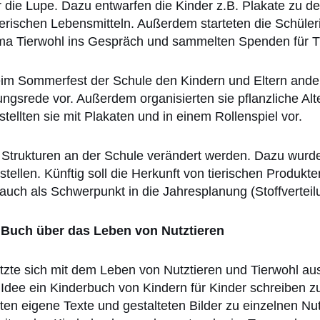
r die Lupe. Dazu entwarfen die Kinder z.B. Plakate zu d
erischen Lebensmitteln. Außerdem starteten die Schüle
 Tierwohl ins Gespräch und sammelten Spenden für Tier
m Sommerfest der Schule den Kindern und Eltern andere
gsrede vor. Außerdem organisierten sie pflanzliche Alte
 stellten sie mit Plakaten und in einem Rollenspiel vor.
e Strukturen an der Schule verändert werden. Dazu wur
ellen. Künftig soll die Herkunft von tierischen Produkte
auch als Schwerpunkt in die Jahresplanung (Stoffvertei
 Buch über das Leben von Nutztieren
zte sich mit dem Leben von Nutztieren und Tierwohl aus
Idee ein Kinderbuch von Kindern für Kinder schreiben zu
ssten eigene Texte und gestalteten Bilder zu einzelnen N