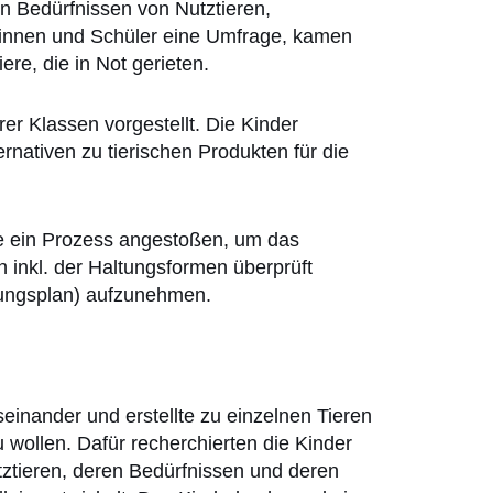
en Bedürfnissen von Nutztieren,
rinnen und Schüler eine Umfrage, kamen
e, die in Not gerieten.
r Klassen vorgestellt. Die Kinder
rnativen zu tierischen Produkten für die
de ein Prozess angestoßen, um das
n inkl. der Haltungsformen überprüft
lungsplan) aufzunehmen.
einander und erstellte zu einzelnen Tieren
 wollen. Dafür recherchierten die Kinder
utztieren, deren Bedürfnissen und deren