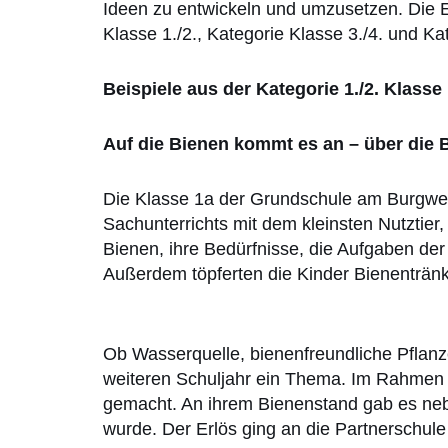
Ideen zu entwickeln und umzusetzen. Die Er
Klasse 1./2., Kategorie Klasse 3./4. und Ka
Beispiele aus der Kategorie 1./2. Klasse
Auf die Bienen kommt es an – über die
Die Klasse 1a der Grundschule am Burgweihe
Sachunterrichts mit dem kleinsten Nutztie
Bienen, ihre Bedürfnisse, die Aufgaben de
Außerdem töpferten die Kinder Bienentränke
Ob Wasserquelle, bienenfreundliche Pflanz
weiteren Schuljahr ein Thema. Im Rahmen
gemacht. An ihrem Bienenstand gab es neb
wurde. Der Erlös ging an die Partnerschule 