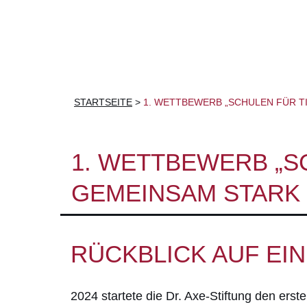
STARTSEITE
>
1. WETTBEWERB „SCHULEN FÜR TI
1. WETTBEWERB „SC
GEMEINSAM STARK 
RÜCKBLICK AUF EI
2024 startete die Dr. Axe-Stiftung den ers