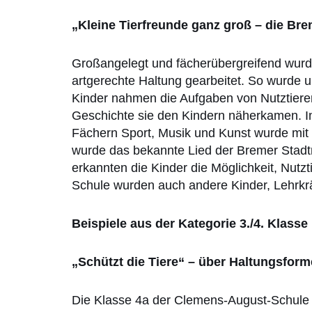
„Kleine Tierfreunde ganz groß – die Br
Großangelegt und fächerübergreifend wurde
artgerechte Haltung gearbeitet. So wurde 
Kinder nahmen die Aufgaben von Nutztieren
Geschichte sie den Kindern näherkamen. Im
Fächern Sport, Musik und Kunst wurde mit d
wurde das bekannte Lied der Bremer Stadt
erkannten die Kinder die Möglichkeit, Nutz
Schule wurden auch andere Kinder, Lehrkr
Beispiele aus der Kategorie 3./4. Klasse
„Schützt die Tiere“ – über Haltungsfor
Die Klasse 4a der Clemens-August-Schule 