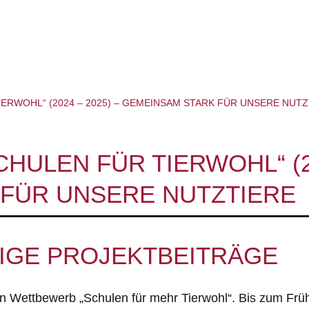
ERWOHL“ (2024 – 2025) – GEMEINSAM STARK FÜR UNSERE NUTZ
HULEN FÜR TIERWOHL“ (20
FÜR UNSERE NUTZTIERE
NIGE PROJEKTBEITRÄGE
ten Wettbewerb „Schulen für mehr Tierwohl“. Bis zum Früh