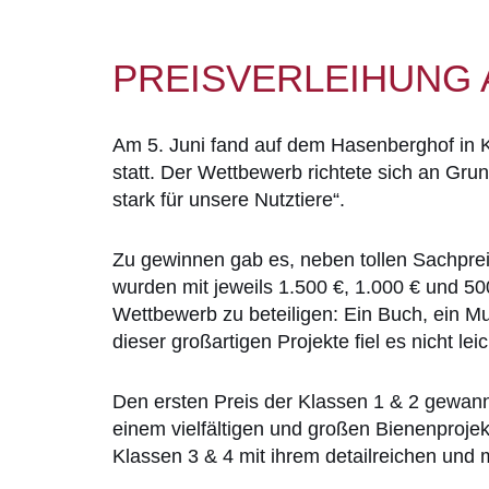
PREISVERLEIHUNG
Am 5. Juni fand auf dem Hasenberghof in K
statt. Der Wettbewerb richtete sich an G
stark für unsere Nutztiere“.
Zu gewinnen gab es, neben tollen Sachpreis
wurden mit jeweils 1.500 €, 1.000 € und 50
Wettbewerb zu beteiligen: Ein Buch, ein Mus
dieser großartigen Projekte fiel es nicht lei
Den ersten Preis der Klassen 1 & 2 gewan
einem vielfältigen und großen Bienenproj
Klassen 3 & 4 mit ihrem detailreichen und 