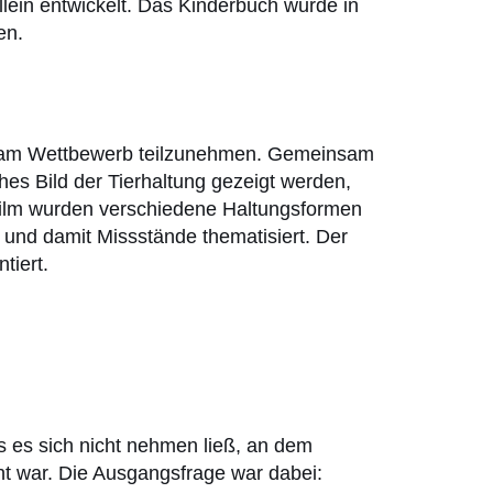
lein entwickelt. Das Kinderbuch wurde in
en.
lm am Wettbewerb teilzunehmen. Gemeinsam
ches Bild der Tierhaltung gezeigt werden,
 Film wurden verschiedene Haltungsformen
und damit Missstände thematisiert. Der
tiert.
s es sich nicht nehmen ließ, an dem
t war. Die Ausgangsfrage war dabei: