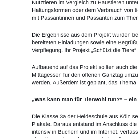
Nutztieren im Vergleich zu Haustieren unte
Haltungsformen oder dem Verbrauch von ti
mit Passantinnen und Passanten zum Thema
Die Ergebnisse aus dem Projekt wurden bei
bereiteten Einladungen sowie eine Begrüßun
Verpflegung. Ihr Projekt „Schützt die Tiere“
Aufbauend auf das Projekt sollten auch di
Mittagessen für den offenen Ganztag umzust
werden. Außerdem ist geplant, das Thema 
„Was kann man für Tierwohl tun?“ – ein
Die Klasse 3a der Heideschule aus Köln set
Plakate. Daraus entstand im Anschluss die 
intensiv in Büchern und im Internet, verfa