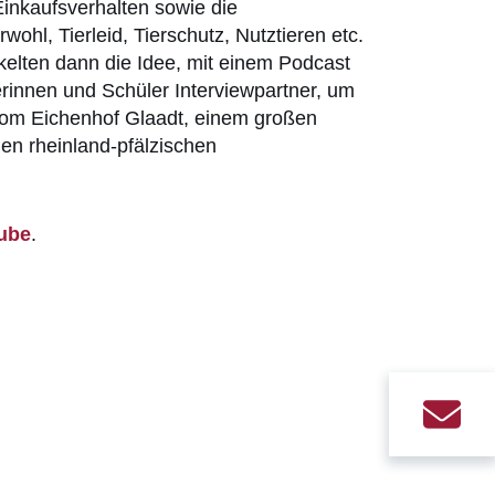
Einkaufsverhalten sowie die
hl, Tierleid, Tierschutz, Nutztieren etc.
kelten dann die Idee, mit einem Podcast
rinnen und Schüler Interviewpartner, um
 vom Eichenhof Glaadt, einem großen
gen rheinland-pfälzischen
Tube
.